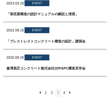
2023.03.20
EVENT
「張弦梁構造の設計マニュアルの解説と演習」
2022.09.15
EVENT
「プレストレストコンクリート構造の設計」講習会
2020.09.25
EVENT
會澤高圧コンクリート株式会社3DP&PC構造見学会
投
1
2
3
4
稿