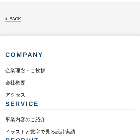
の
ペ
BACK
ー
ジ
COMPANY
送
企業理念・ご挨拶
り
会社概要
アクセス
SERVICE
事業内容のご紹介
イラストと数字で見る設計実績