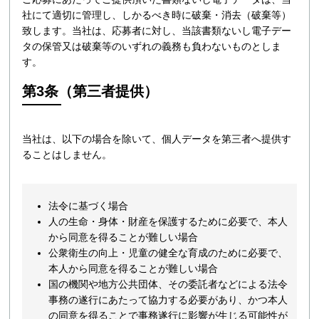
社にて適切に管理し、しかるべき時に破棄・消去（破棄等）
致します。当社は、応募者に対し、当該書類ないし電子デー
タの保管又は破棄等のいずれの義務も負わないものとしま
す。
第3条（第三者提供）
当社は、以下の場合を除いて、個人データを第三者へ提供す
ることはしません。
法令に基づく場合
人の生命・身体・財産を保護するために必要で、本人
から同意を得ることが難しい場合
公衆衛生の向上・児童の健全な育成のために必要で、
本人から同意を得ることが難しい場合
国の機関や地方公共団体、その委託者などによる法令
事務の遂行にあたって協力する必要があり、かつ本人
の同意を得ることで事務遂行に影響が生じる可能性が