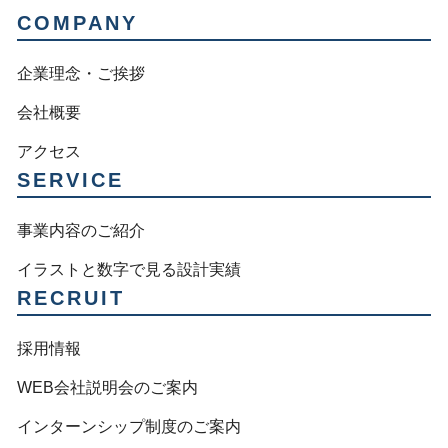
COMPANY
企業理念・ご挨拶
会社概要
アクセス
SERVICE
事業内容のご紹介
イラストと数字で見る設計実績
RECRUIT
採用情報
WEB会社説明会のご案内
インターンシップ制度のご案内